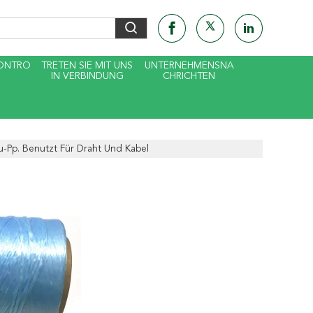
KONTRO
TRETEN SIE MIT UNS
UNTERNEHMENSNA
IN VERBINDUNG
CHRICHTEN
-Pp. Benutzt Für Draht Und Kabel