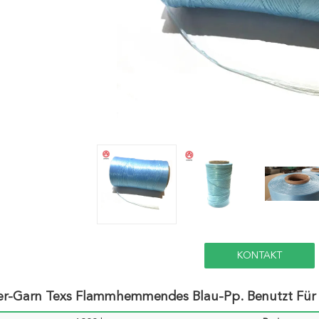
KONTAKT
ler-Garn Texs Flammhemmendes Blau-Pp. Benutzt Für