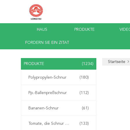
HAUS
PRODUKTE
VIDE
FORDERN SIE EIN ZITAT
Startseite
PRODUKTE
(1234)
Polypropylen-Schnur
(180)
Pp.-Ballenpreßschnur
(112)
Bananen-Schnur
(61)
Tomate, die Schnur bindet
(133)