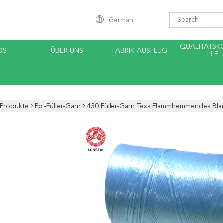
German
QUALITÄTS
OS
ÜBER UNS
FABRIK-AUSFLUG
LLE
Produkte
Pp.-Füller-Garn
430 Füller-Garn Texs Flammhemmendes Blau