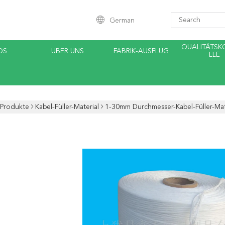
German
QUALITÄTS
OS
ÜBER UNS
FABRIK-AUSFLUG
LLE
Produkte
Kabel-Füller-Material
1-30mm Durchmesser-Kabel-Füller-Mate