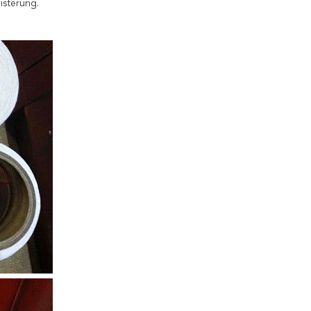
isterung.