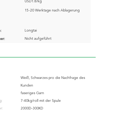
USD1.8/kg
15-20 Werktage nach Ablagerung
Longtai
:
Nicht aufgeführt
er:
Weiß, Schwarzes pro die Nachfrage des
Kunden
faseriges Garn
g:
7-40kg/roll mit der Spule
r:
2000D-300KD