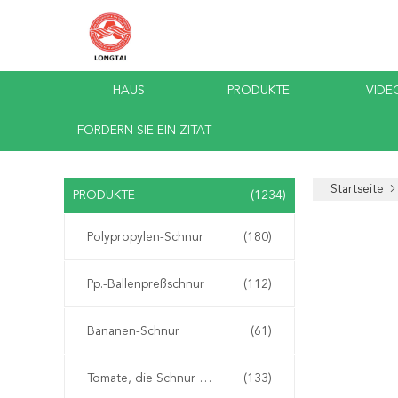
HAUS
PRODUKTE
VIDE
FORDERN SIE EIN ZITAT
Startseite
PRODUKTE
(1234)
Polypropylen-Schnur
(180)
Pp.-Ballenpreßschnur
(112)
Bananen-Schnur
(61)
Tomate, die Schnur bindet
(133)