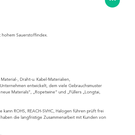
t hohem Sauerstoffindex.
Material-, Draht-u. Kabel-Materialien,
en Unternehmen entwickelt, dem viele Gebrauchsmuster
neue Materials“, „Ropetwine“ und „Füllers „Longtai,
kte kann ROHS, REACH-SVHC, Halogen führen prüft frei
haben die langfristige Zusammenarbeit mit Kunden von