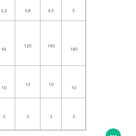
3,2
3,8
4,5
5
120
140
96
180
10
10
10
10
3
3
3
3