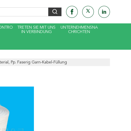
KONTRO
TRETEN SIE MIT UNS
UNTERNEHMENSNA
IN VERBINDUNG
CHRICHTEN
rial, Pp. Faserig Garn-Kabel-Füllung