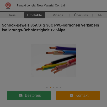
Jiangxi Longtai New Material Co., Ltd
Haus
Produkte
Videos
Über uns
>>
Schock-Beweis 85A ST2 90C PVC-Körnchen verkabeln
Isolierungs-Dehnfestigkeit 12.5Mpa
Bestpreis
Kontakt