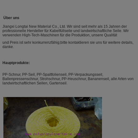
Über uns
Jiangxi Longtai New Material Co., Ltd. Wir sind seit mehr als 15 Jahren der
professionelle Hersteller für Kabelfüllseile und landwirtschaftliche Seile. Wir
verwenden High-Tech-Maschinen für die Produktion, unsere Qualität
und Preis ist sehr konkurrenzfähig;bitte kontaktieren sie uns für weitere details,
danke.
Hauptprodukte:
PP-Schnur, PP-Seil, PP-Spaltfolienseil, PP-Verpackungsseil,
Ballenpressenschnur, Strohschnur, PP-Heuschnur, Bananenseil, alle Arten von
landwirtschaftlichen Seilen, Gartenseil.