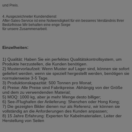
und Preis.
4. Ausgezeichneter Kundendienst
After-Sales-Service ist eine Notwendigkeit für ein besseres Verständnis Ihrer
Bedürfnisse.Wir behalten eine enge Sorge
für unsere Zusammenarbeit.
Einzelheiten:
1) Qualität: Haben Sie ein perfektes Qualitätskontrollsystem, um
Produkte herzustellen, die Kunden benötigen.
2) Mustervorlaufzeit: Wenn Muster auf Lager sind, können sie sofort
geliefert werden, wenn sie speziell hergestellt werden, benötigen sie
normalerweise 3-5 Tage.
3) Produktionskapazität: 500 Tonnen pro Monat;
4) Preise: Alle Preise sind Fabrikpreise. Abhängig von der Größe
und dem zu verwendenden Material;
5) MOQ: 1000 kg, aber je mehr Menge desto billiger;
6) See-/Flughafen der Anlieferung: Shenzhen oder Hong Kong;
7) Die gezeigten Bilder dienen nur als Referenz, wir können sie
vollständig an die Anforderungen des Kunden anpassen;
8) 15 Jahre Erfahrung: Experten für Kabelmaterialien, Leiter der
Herstellung von Seilen