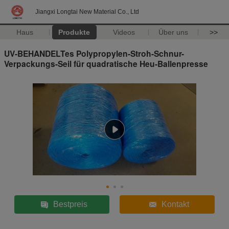
Jiangxi Longtai New Material Co., Ltd
Haus
Produkte
Videos
Über uns
>>
UV-BEHANDELTes Polypropylen-Stroh-Schnur-
Verpackungs-Seil für quadratische Heu-Ballenpresse
Bestpreis
Kontakt