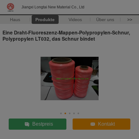
Jiangxi Longtai New Material Co., Ltd
Haus
Produkte
Videos
Über uns
>>
Eine Draht-Fluoreszenz-Mappen-Polypropylen-Schnur,
Polypropylen LT032, das Schnur bindet
Bestpreis
Kontakt