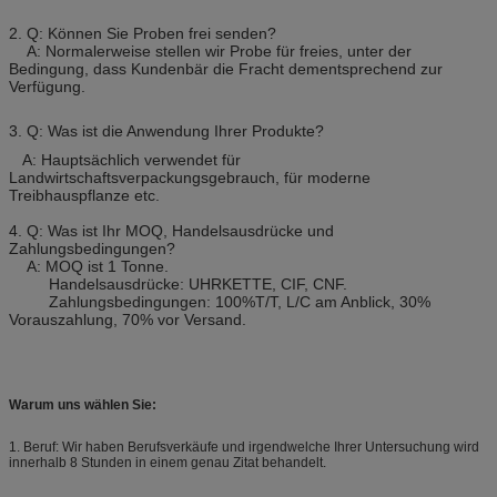
2. Q: Können Sie Proben frei senden?
A: Normalerweise stellen wir Probe für freies, unter der
Bedingung, dass Kundenbär die Fracht dementsprechend zur
Verfügung.
3. Q: Was ist die Anwendung Ihrer Produkte?
A: Hauptsächlich verwendet für
Landwirtschaftsverpackungsgebrauch, für moderne
Treibhauspflanze etc.
4. Q: Was ist Ihr MOQ, Handelsausdrücke und
Zahlungsbedingungen?
A: MOQ ist 1 Tonne.
Handelsausdrücke: UHRKETTE, CIF, CNF.
Zahlungsbedingungen: 100%T/T, L/C am Anblick, 30%
Vorauszahlung, 70% vor Versand.
Warum uns wählen Sie:
1. Beruf: Wir haben Berufsverkäufe und irgendwelche Ihrer Untersuchung wird
innerhalb 8 Stunden in einem genau Zitat behandelt.