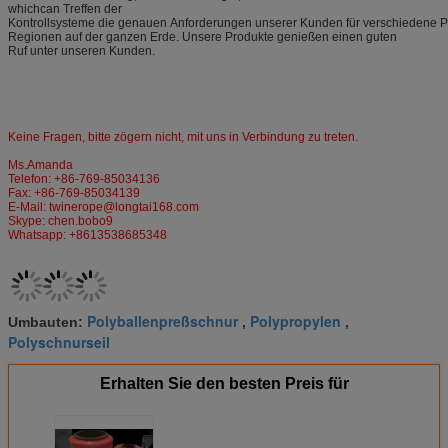
whichcan Treffen der
Kontrollsysteme die genauen Anforderungen unserer Kunden für verschiedene Pla
Regionen auf der ganzen Erde. Unsere Produkte genießen einen guten
Ruf unter unseren Kunden.
Keine Fragen, bitte zögern nicht, mit uns in Verbindung zu treten.
Ms.Amanda
Telefon: +86-769-85034136
Fax: +86-769-85034139
E-Mail: twinerope@longtai168.com
Skype: chen.bobo9
Whatsapp: +8613538685348
Polyballenpreßschnur
Polypropylen
Umbauten:
,
,
Polyschnurseil
Erhalten Sie den besten Preis für