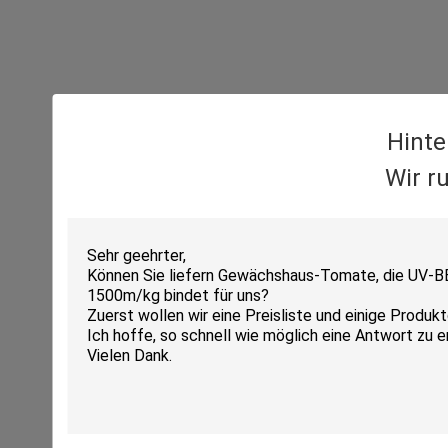
Hinte
Wir r