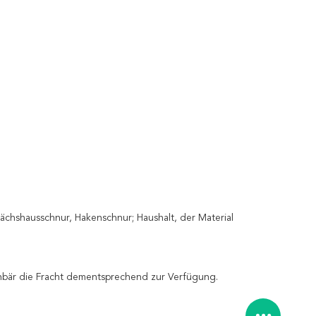
chshausschnur, Hakenschnur; Haushalt, der Material
enbär die Fracht dementsprechend zur Verfügung.