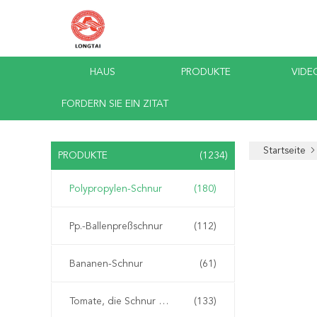
HAUS
PRODUKTE
VIDE
FORDERN SIE EIN ZITAT
Startseite
PRODUKTE
(1234)
Polypropylen-Schnur
(180)
Pp.-Ballenpreßschnur
(112)
Bananen-Schnur
(61)
Tomate, die Schnur bindet
(133)