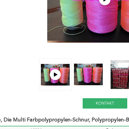
KONTAKT
e, Die Multi Farbpolypropylen-Schnur, Polypropylen-