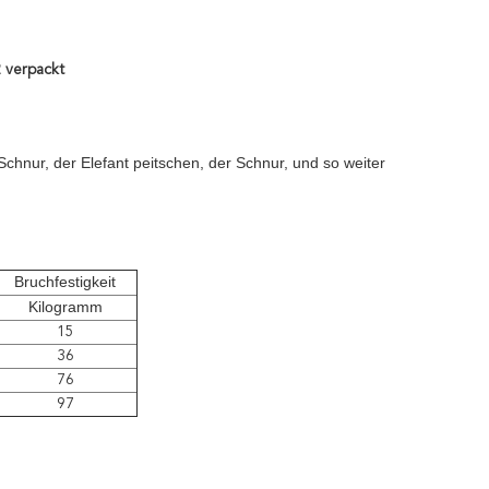
2 verpackt
chnur, der Elefant peitschen, der Schnur, und so weiter
Bruchfestigkeit
Kilogramm
15
36
76
97