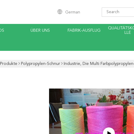
German
QUALITÄTS
OS
ÜBER UNS
FABRIK-AUSFLUG
LLE
Produkte
Polypropylen-Schnur
Industrie, Die Multi Farbpolypropyle