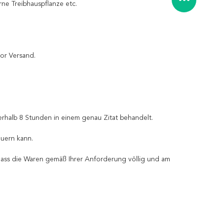
ne Treibhauspflanze etc.
or Versand.
erhalb 8 Stunden in einem genau Zitat behandelt.
euern kann.
 dass die Waren gemäß Ihrer Anforderung völlig und am