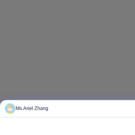
Ms.Ariel Zhang