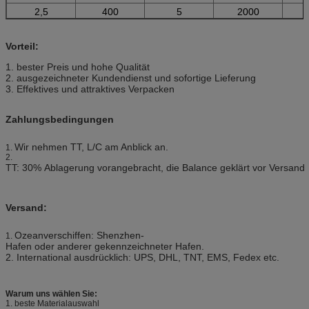
2,5
400
5
2000
Vorteil:
1.
bester Preis und hohe Qualität
2. ausgezeichneter Kundendienst und sofortige Lieferung
3.
Effektives und attraktives Verpacken
Zahlungsbedingungen
Wir nehmen TT, L/C am Anblick an.
1.
2.
TT: 30% Ablagerung vorangebracht, die Balance geklärt vor Versand
Versand:
Ozeanverschiffen: Shenzhen-
1.
Hafen oder anderer gekennzeichneter Hafen.
2. International ausdrücklich: UPS, DHL, TNT, EMS, Fedex etc.
Warum uns wählen Sie:
1. beste Materialauswahl