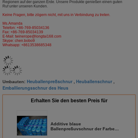
Regionen auf der ganzen Erde. Unsere Produkte genießen einen guten
Ruf unter unseren Kunden.
Keine Fragen, bitte zögern nicht, mit uns in Verbindung zu treten.
Ms.Amanda
Telefon: +86-769-85034136
Fax: +86-769-85034139
E-Mail: twinerope@longtai168.com
Skype: chen.bobo9
Whatsapp: +8613538685348
Heuballenpreßschnur
Heuballenschnur
Umbauten:
,
,
Emballierungsschnur des Heus
Erhalten Sie den besten Preis für
Additive blaue
Ballenpreßuvschnur der Farbepp.
hochfest für Verpackmaschine