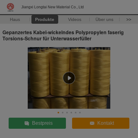
Jiangxi Longtai New Material Co., Ltd
Haus
Produkte
Videos
Über uns
>>
Gepanzertes Kabel-wickelndes Polypropylen faserig
Torsions-Schnur für Unterwasserfüller
Bestpreis
Kontakt