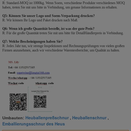
R: Standard-MOQ ist 1000kg. Wenn Soem, verschiedene Produkte verschiedenes MOQ
haben, treten Sie mit uns bitte in Verbindung, um genaue Informationen zu erhalten.
Q5: Können Sie unser Logo und Soem-Verpackung drucken?
R: Wir können Ihr Logo und Paket drucken nach Maß.
Q6: Wenn ich große Quantität bestelle, ist was der gute Preis?
R: Für die große Quantität treten Sie mit uns bitte für DetailHändlerpreis in Verbindung.
Q7: Welche Bescheinigungen haben Sie?
R: Jedes Jahr tun, wir strenge Inspektionen und Rechnungsprüfungen von vielen großen
Firmen anzunehmen, auch wir verschiedene Warentestberichte, um Qualität zu halten.
Heuballenpreßschnur
Heuballenschnur
Umbauten:
,
,
Emballierungsschnur des Heus