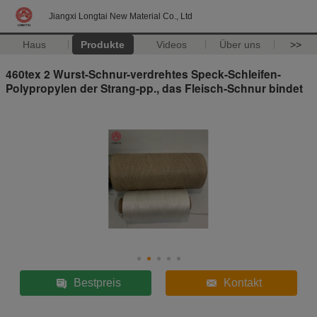
Jiangxi Longtai New Material Co., Ltd
Haus
Produkte
Videos
Über uns
>>
460tex 2 Wurst-Schnur-verdrehtes Speck-Schleifen-
Polypropylen der Strang-pp., das Fleisch-Schnur bindet
Bestpreis
Kontakt