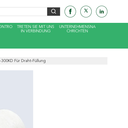
KONTRO
TRETEN SIE MIT UNS
UNTERNEHMENSNA
IN VERBINDUNG
CHRICHTEN
-300KD Für Draht-Füllung