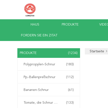
HAUS
PRODUKTE
VIDE
FORDERN SIE EIN ZITAT
Startseite
PRODUKTE
(1234)
Polypropylen-Schnur
(180)
Pp.-Ballenpreßschnur
(112)
Bananen-Schnur
(61)
Tomate, die Schnur bindet
(133)