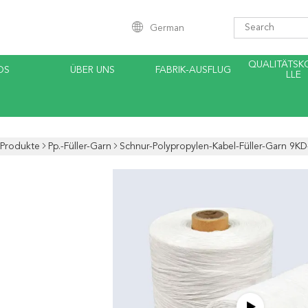
German
QUALITÄTS
OS
ÜBER UNS
FABRIK-AUSFLUG
LLE
Produkte
Pp.-Füller-Garn
Schnur-Polypropylen-Kabel-Füller-Garn 9KD