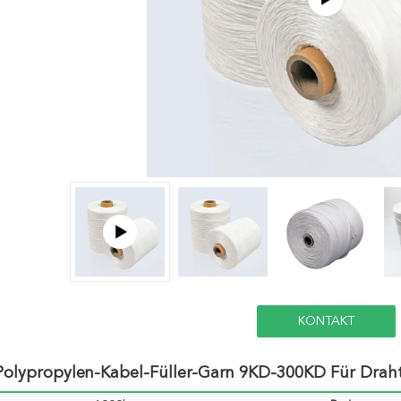
KONTAKT
Polypropylen-Kabel-Füller-Garn 9KD-300KD Für Drah