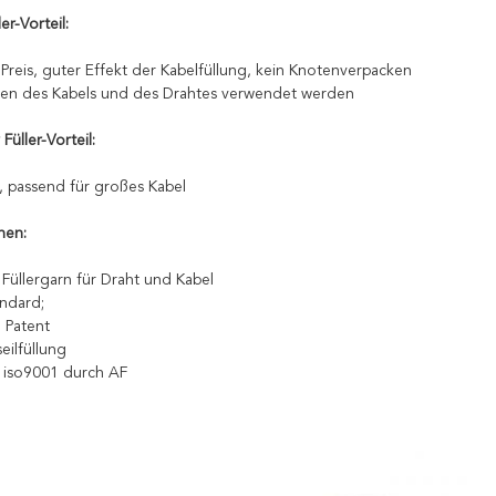
er-Vorteil:
 Preis, guter Effekt der Kabelfüllung, kein Knotenverpacken
ten des Kabels und des Drahtes verwendet werden
Füller-Vorteil:
is, passend für großes Kabel
nen:
 Füllergarn für Draht und Kabel
ndard;
e Patent
seilfüllung
t: iso9001 durch AF