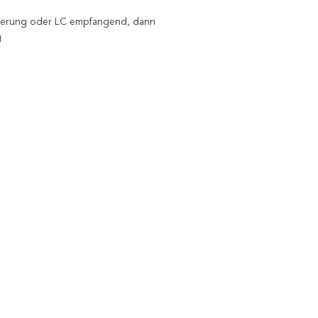
agerung oder LC empfangend, dann
g