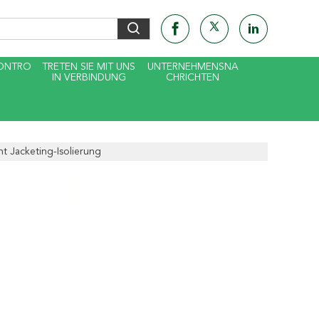
KONTRO
TRETEN SIE MIT UNS
UNTERNEHMENSNA
IN VERBINDUNG
CHRICHTEN
t Jacketing-Isolierung