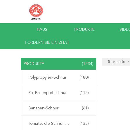
HAUS
PRODUKTE
VIDE
FORDERN SIE EIN ZITAT
Startseite
PRODUKTE
(1234)
Polypropylen-Schnur
(180)
Pp.-Ballenpreßschnur
(112)
Bananen-Schnur
(61)
Tomate, die Schnur bindet
(133)