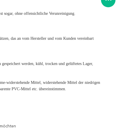
ist sogar, ohne offensichtliche Verunreinigung.
tützen, das an vom Hersteller und vom Kunden vereinbart
n gespeichert werden, kühl, trocken und gelüftetes Lager,
e-widerstehende Mittel, widerstehende Mittel der niedrigen
sparente PVC-Mittel etc. übereinstimmen.
 möchten