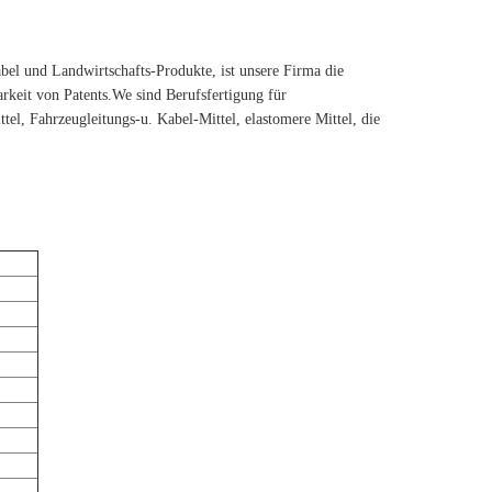
abel und Landwirtschafts-Produkte, ist unsere Firma die
keit von Patents.We sind Berufsfertigung für
l, Fahrzeugleitungs-u. Kabel-Mittel, elastomere Mittel, die