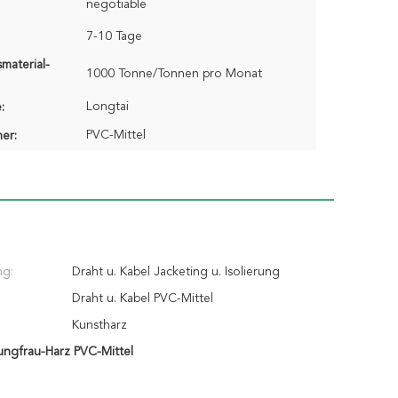
negotiable
7-10 Tage
material-
1000 Tonne/Tonnen pro Monat
Longtai
:
PVC-Mittel
er:
g:
Draht u. Kabel Jacketing u. Isolierung
Draht u. Kabel PVC-Mittel
Kunstharz
ungfrau-Harz PVC-Mittel