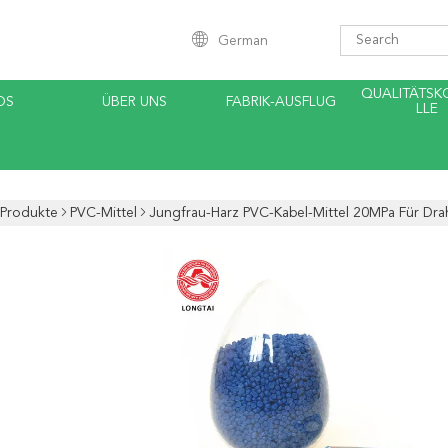
German
QUALITÄTS
OS
ÜBER UNS
FABRIK-AUSFLUG
LLE
Produkte
PVC-Mittel
Jungfrau-Harz PVC-Kabel-Mittel 20MPa Für Drah