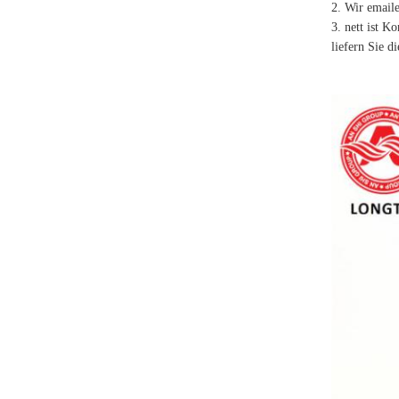
2. Wir email
3. nett ist K
liefern Sie 