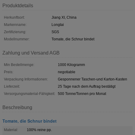
Produktdetails
Herkunftsort:
Jiang XI, China
Markenname:
Longtai
Zertifizierung:
SGS
Modellnummer:
Tomate, die Schnur bindet
Zahlung und Versand AGB
Min Bestellmenge:
1000 Kilogramm
Preis:
negotiable
Verpackung Informationen:
Gesponnener Taschen-und Karton-Kasten
Lieferzeit:
25 Tage nach dem Auftrag bestätigt
Versorgungsmaterial-Fähigkeit:
500 Tonne/Tonnen pro Monat
Beschreibung
Tomate, die Schnur bindet
Material:
100% reine pp.