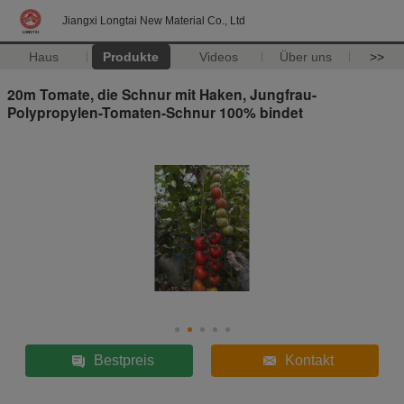
Jiangxi Longtai New Material Co., Ltd
Haus
Produkte
Videos
Über uns
>>
20m Tomate, die Schnur mit Haken, Jungfrau-
Polypropylen-Tomaten-Schnur 100% bindet
Bestpreis
Kontakt