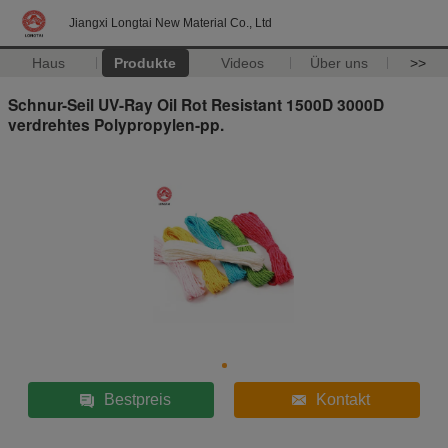
Jiangxi Longtai New Material Co., Ltd
Haus
Produkte
Videos
Über uns
>>
Schnur-Seil UV-Ray Oil Rot Resistant 1500D 3000D
verdrehtes Polypropylen-pp.
Bestpreis
Kontakt