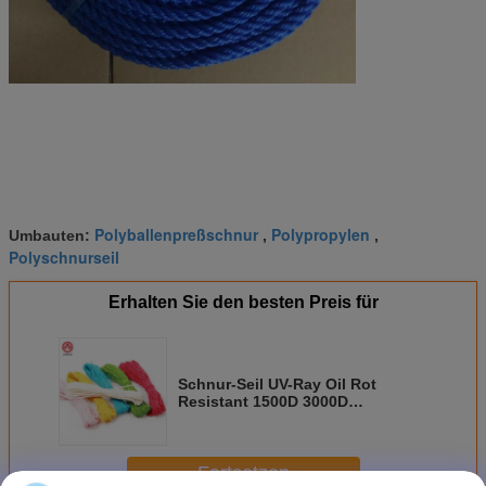
Polyballenpreßschnur
Polypropylen
Umbauten:
,
,
Polyschnurseil
Erhalten Sie den besten Preis für
Schnur-Seil UV-Ray Oil Rot
Resistant 1500D 3000D
verdrehtes Polypropylen-pp.
Fortsetzen