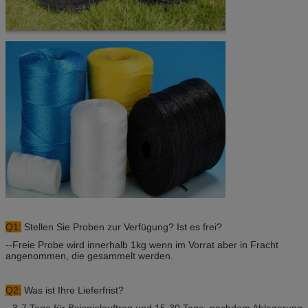
Q1:
Stellen Sie Proben zur Verfügung? Ist es frei?
--Freie Probe wird innerhalb 1kg wenn im Vorrat aber in Fracht
angenommen, die gesammelt werden.
Q2:
Was ist Ihre Lieferfrist?
--3-7 Tage für Beispielauftrag und 15-30 Tage, nachdem Ablagerung