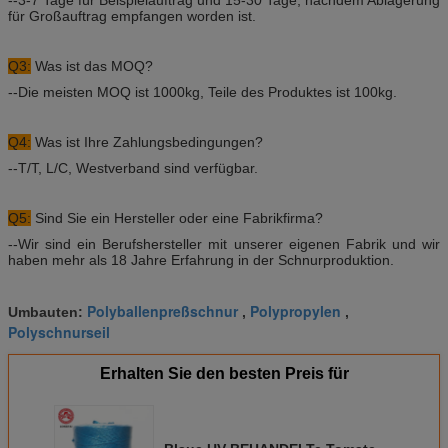
für Großauftrag empfangen worden ist.
Q3:
Was ist das MOQ?
--Die meisten MOQ ist 1000kg, Teile des Produktes ist 100kg.
Q4:
Was ist Ihre Zahlungsbedingungen?
--T/T, L/C, Westverband sind verfügbar.
Q5:
Sind Sie ein Hersteller oder eine Fabrikfirma?
--Wir sind ein Berufshersteller mit unserer eigenen Fabrik und wir
haben mehr als 18 Jahre Erfahrung in der Schnurproduktion.
Polyballenpreßschnur
Polypropylen
Umbauten:
,
,
Polyschnurseil
Erhalten Sie den besten Preis für