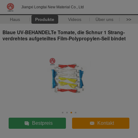
Jiangxi Longtai New Material Co., Ltd
Haus
Produkte
Videos
Über uns
>>
Blaue UV-BEHANDELTe Tomate, die Schnur 1 Strang-
verdrehtes aufgeteiltes Film-Polypropylen-Seil bindet
Bestpreis
Kontakt