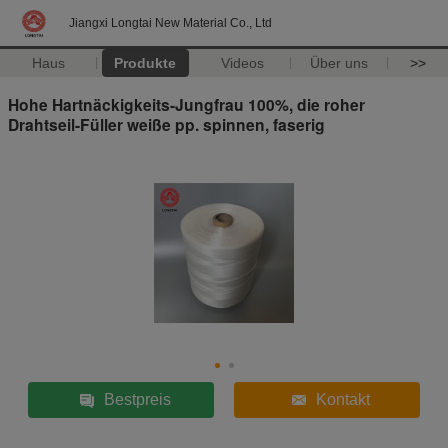
Jiangxi Longtai New Material Co., Ltd
Haus
Produkte
Videos
Über uns
>>
Hohe Hartnäckigkeits-Jungfrau 100%, die roher
Drahtseil-Füller weiße pp. spinnen, faserig
Bestpreis
Kontakt