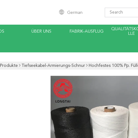
German
QUALITÄTS
OS
ÜBER UNS
FABRIK-AUSFLUG
LLE
Produkte
Tiefseekabel-Armierungs-Schnur
Hochfestes 100% Pp. Füll