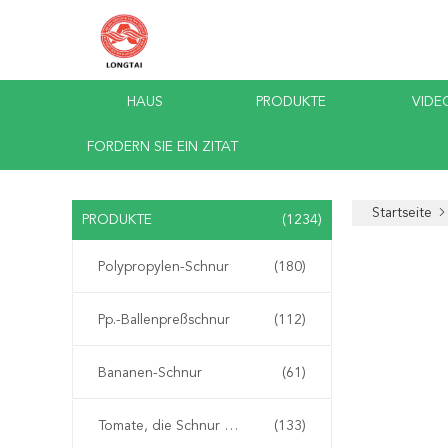
HAUS
PRODUKTE
VIDE
FORDERN SIE EIN ZITAT
Startseite
PRODUKTE
(1234)
Polypropylen-Schnur
(180)
Pp.-Ballenpreßschnur
(112)
Bananen-Schnur
(61)
Tomate, die Schnur bindet
(133)