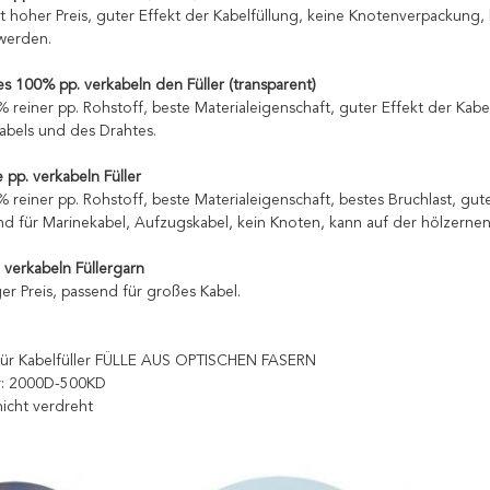
cht hoher Preis, guter Effekt der Kabelfüllung, keine Knotenverpackung
werden.
s 100% pp. verkabeln den Füller (transparent)
% reiner pp. Rohstoff, beste Materialeigenschaft, guter Effekt der Kab
abels und des Drahtes.
 pp. verkabeln Füller
0% reiner pp. Rohstoff, beste Materialeigenschaft, bestes Bruchlast, gu
end für Marinekabel, Aufzugskabel, kein Knoten, kann auf der hölzern
. verkabeln Füllergarn
liger Preis, passend für großes Kabel.
Für Kabelfüller FÜLLE AUS OPTISCHEN FASERN
r: 2000D-500KD
nicht verdreht