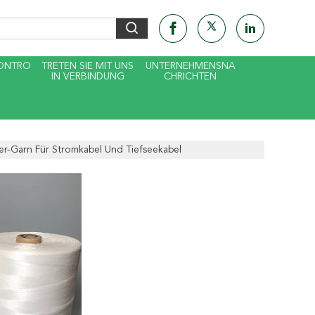
KONTRO
TRETEN SIE MIT UNS
UNTERNEHMENSNA
IN VERBINDUNG
CHRICHTEN
er-Garn Für Stromkabel Und Tiefseekabel