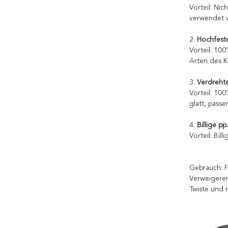
Vorteil: Ni
verwendet 
2.
Hochfeste
Vorteil: 100
Arten des K
3.
Verdrehte
Vorteil: 10
glatt, pass
4.
Billige pp
Vorteil: Bil
Gebrauch: 
Verweigere
Twiste und 