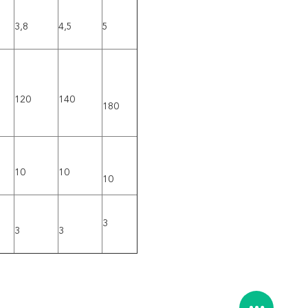
3,8
4,5
5
120
140
180
10
10
10
3
3
3