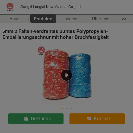
Jiangxi Longtai New Material Co., Ltd
Haus
Produkte
Videos
Über uns
>>
5mm 2 Falten-verdrehtes buntes Polypropylen-
Emballierungsschnur mit hoher Bruchfestigkeit
Bestpreis
Kontakt